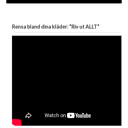
Rensa bland dina kläder: ”Riv ut ALLT”