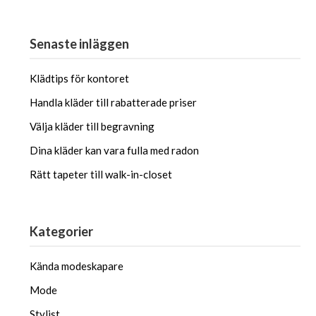
Senaste inläggen
Klädtips för kontoret
Handla kläder till rabatterade priser
Välja kläder till begravning
Dina kläder kan vara fulla med radon
Rätt tapeter till walk-in-closet
Kategorier
Kända modeskapare
Mode
Stylist