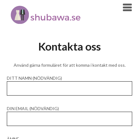
Skip
to
content
Kontakta oss
Använd gärna formuläret för att komma i kontakt med oss.
DITT NAMN (NÖDVÄNDIG)
DIN EMAIL (NÖDVÄNDIG)
ÄMNE