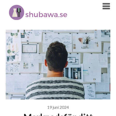
Skip
to
content
19 juni 2024