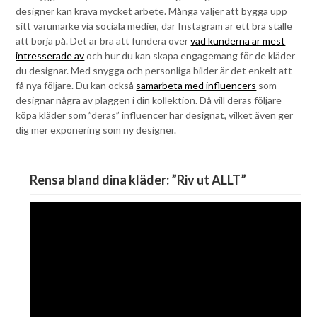
designer kan kräva mycket arbete. Många väljer att bygga upp
sitt varumärke via sociala medier, där Instagram är ett bra ställe
att börja på. Det är bra att fundera över
vad kunderna är mest
intresserade av
och hur du kan skapa engagemang för de kläder
du designar. Med snygga och personliga bilder är det enkelt att
få nya följare. Du kan också
samarbeta med influencers
som
designar några av plaggen i din kollektion. Då vill deras följare
köpa kläder som ”deras” influencer har designat, vilket även ger
dig mer exponering som ny designer.
Rensa bland dina kläder: ”Riv ut ALLT”