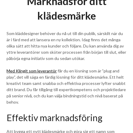
Marknadsför ditt
klädesmärke
Som kläddesigner behöver du nå ut till din publik, särskilt när du
är i färd med att lansera en ny kollektion. Idag finns det många
olika sätt att hitta nya kunder och följare. Du kan använda dig av
yttre leverantörer som sköter processen från början till slut, eller
påbörja egna initiativ som du sedan utökar.
Med Klingit som leverantör
får du en lösning som är ”plug and
play”, det vill säga en färdig lösning för ditt klädesmärke. Ett helt
kreativt team samt snabba och effektiva processer lyfter snabbt
ditt brand. Du får tillgång till expertkompetens och projektledare
på senior nivå, och du kan välja bindningstid och nivå baserat på
behov.
Effektiv marknadsföring
Att bygga ett nytt klädesmärke och göra sig ett namn som