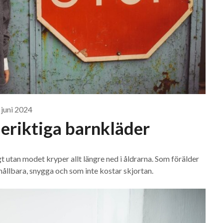
 juni 2024
eriktiga barnkläder
t utan modet kryper allt längre ned i åldrarna. Som förälder
 hållbara, snygga och som inte kostar skjortan.