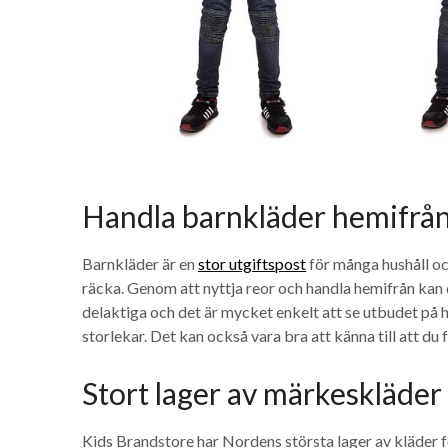
Handla barnkläder hemifrå
Barnkläder är en
stor utgiftspost
för många hushåll oc
räcka. Genom att nyttja reor och handla hemifrån kan
delaktiga och det är mycket enkelt att se utbudet på 
storlekar. Det kan också vara bra att känna till att du 
Stort lager av märkeskläder
Kids Brandstore har Nordens största lager av kläder f