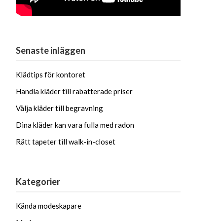
Senaste inläggen
Klädtips för kontoret
Handla kläder till rabatterade priser
Välja kläder till begravning
Dina kläder kan vara fulla med radon
Rätt tapeter till walk-in-closet
Kategorier
Kända modeskapare