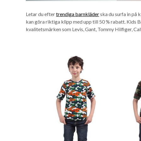
Letar du efter
trendiga barnkläder
ska du surfa in på 
kan göra riktiga klipp med upp till 50 % rabatt. Kids 
kvalitetsmärken som Levis, Gant, Tommy Hilfiger, Calv