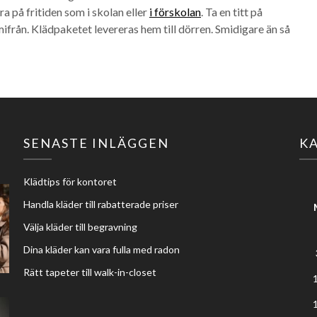
a på fritiden som i skolan eller
i förskolan
. Ta en titt på
ifrån. Klädpaketet levereras hem till dörren. Smidigare än så
SENASTE INLÄGGEN
K
Klädtips för kontoret
Handla kläder till rabatterade priser
Välja kläder till begravning
Dina kläder kan vara fulla med radon
Rätt tapeter till walk-in-closet