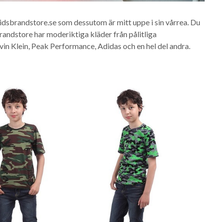
kidsbrandstore.se som dessutom är mitt uppe i sin vårrea. Du
Brandstore har moderiktiga kläder från pålitliga
in Klein, Peak Performance, Adidas och en hel del andra.