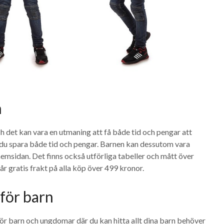
n
h det kan vara en utmaning att få både tid och pengar att
 du spara både tid och pengar. Barnen kan dessutom vara
hemsidan. Det finns också utförliga tabeller och mått över
får gratis frakt på alla köp över 499 kronor.
 för barn
ör barn och ungdomar där du kan hitta allt dina barn behöver