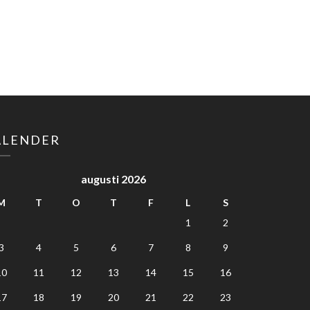
ALENDER
augusti 2026
M
T
O
T
F
L
S
1
2
3
4
5
6
7
8
9
10
11
12
13
14
15
16
17
18
19
20
21
22
23