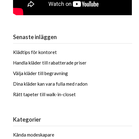
Senaste inläggen
Klädtips för kontoret
Handla kläder till rabatterade priser
Välja kläder till begravning
Dina kläder kan vara fulla med radon
Rätt tapeter till walk-in-closet
Kategorier
Kända modeskapare