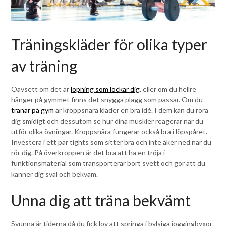
Träningskläder för olika typer
av träning
Oavsett om det är
löpning som lockar dig
, eller om du hellre
hänger på gymmet finns det snygga plagg som passar. Om du
tränar på gym
är kroppsnära kläder en bra idé. I dem kan du röra
dig smidigt och dessutom se hur dina muskler reagerar när du
utför olika övningar. Kroppsnära fungerar också bra i löpspåret.
Investera i ett par tights som sitter bra och inte åker ned när du
rör dig. På överkroppen är det bra att ha en tröja i
funktionsmaterial som transporterar bort svett och gör att du
känner dig sval och bekväm.
Unna dig att träna bekvämt
Svunna är tiderna då du fick lov att springa i bylsiga joggingbyxor