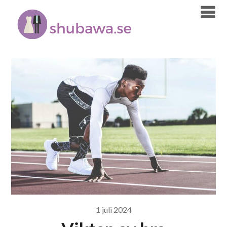
Skip
to
content
1 juli 2024